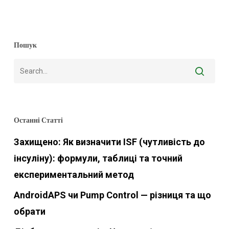
Пошук
Останні Статті
Захищено: Як визначити ISF (чутливість до
інсуліну): формули, таблиці та точний
експериментальний метод
AndroidAPS чи Pump Control — різниця та що
обрати