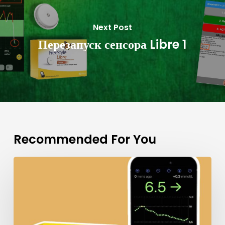
Next Post
Перезапуск сенсора Libre 1
Recommended For You
Захищено:
Підключення
Freestyle
Libre