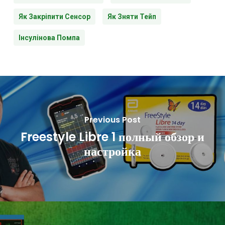
Як Закріпити Сенсор
Як Зняти Тейп
Інсулінова Помпа
Previous Post
Freestyle Libre 1 полный обзор и
настройка