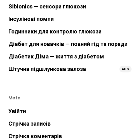
Sibionics — сенсори глюкози
Інсулінові помпи
Годинники для контролю глюкози
Діабет для новачків — повний гід та поради
Діабетик Діма — життя з діабетом
Штучна підшлункова залоза
APS
Meta
Увійти
Стрічка записів
Стрічка коментарів