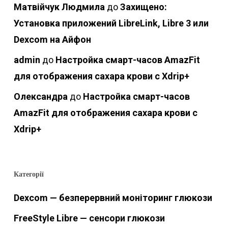
Матвійчук Людмила
до
Захищено:
Установка приложений LibreLink, Libre 3 или
Dexcom на Айфон
admin
до
Настройка смарт-часов AmazFit
для отображения сахара крови с Xdrip+
Олександра
до
Настройка смарт-часов
AmazFit для отображения сахара крови с
Xdrip+
Категорії
Dexcom — безперервний моніторинг глюкози
FreeStyle Libre — сенсори глюкози