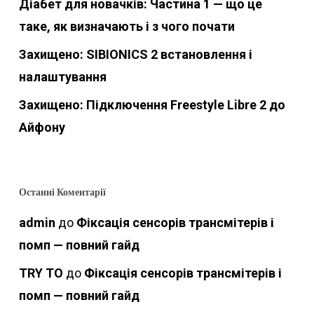
Діабет для новачків: Частина 1 — що це
таке, як визначають і з чого почати
Захищено: SIBIONICS 2 встановлення і
налаштування
Захищено: Підключення Freestyle Libre 2 до
Айфону
Останні Коментарії
admin
до
Фіксація сенсорів трансмітерів і
помп — повний гайд
TRY TO
до
Фіксація сенсорів трансмітерів і
помп — повний гайд