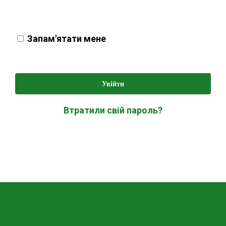
Запам'ятати мене
Увійти
Втратили свій пароль?