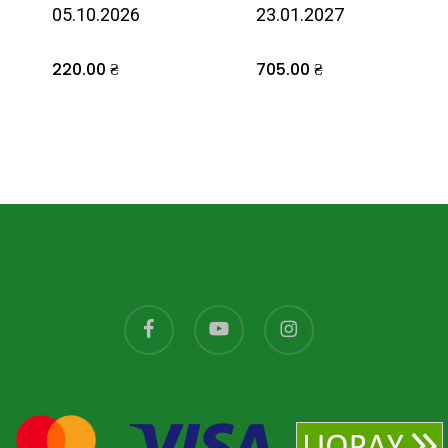
05.10.2026
23.01.2027
220.00
₴
705.00
₴
facebook
youtube
instagram