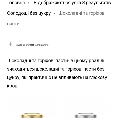
Ві
Головна
Відображаються усі з 8 результатів
за
Солодощі без цукру
Шоколадні та горіхові
по
пасти
Категории Товаров
Шоколадні та горіхові пасти- в цьому розділі
знаходяться шоколадні та горіхові пасти без
цукру, які практично не впливають на глюкозу
крові.