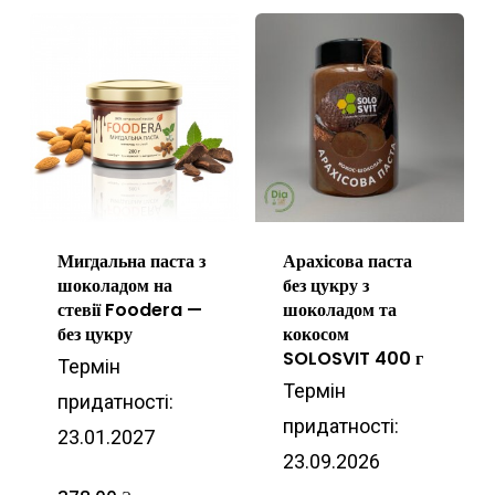
Мигдальна паста з
Арахісова паста
шоколадом на
без цукру з
стевії Foodera —
шоколадом та
без цукру
кокосом
SOLOSVIT 400 г
Термін
Термін
придатності:
придатності:
23.01.2027
23.09.2026