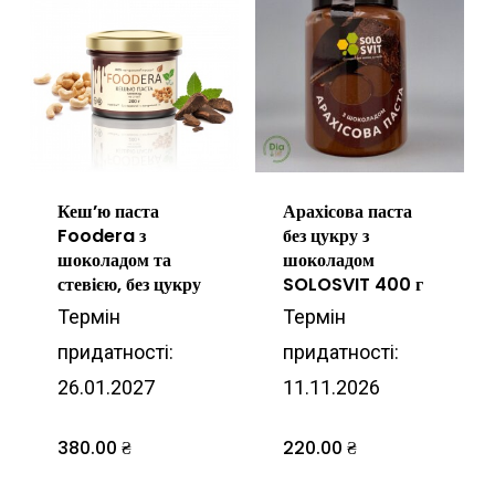
Кеш’ю паста
Арахісова паста
Foodera з
без цукру з
шоколадом та
шоколадом
стевією, без цукру
SOLOSVIT 400 г
Термін
Термін
придатності:
придатності:
26.01.2027
11.11.2026
380.00
₴
220.00
₴