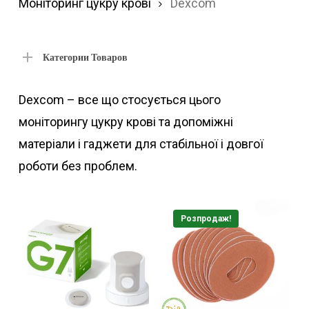
за
Моніторинг цукру крові
Dexcom
по
Категории Товаров
Dexcom – все що стосується цього
моніторингу цукру крові та допоміжні
матеріали і гаджети для стабільної і довгої
роботи без проблем.
Розпродаж!