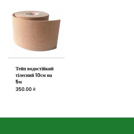
Тейп водостійкий
тілесний 10см на
5м
350.00
₴