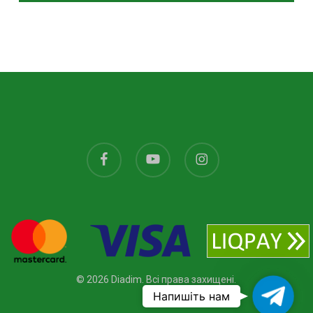
facebook
youtube
instagram
© 2026 Diadim. Всі права захищені.
Ваш
Напишіть нам