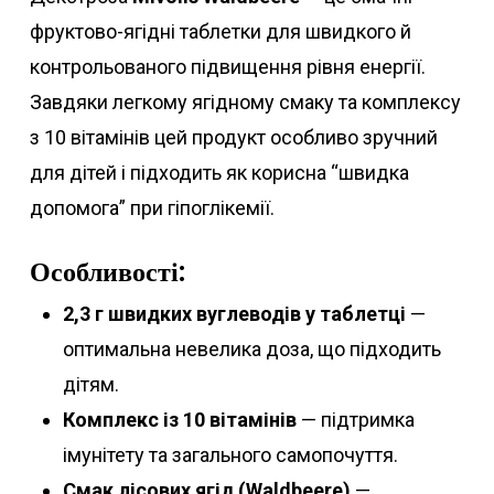
фруктово-ягідні таблетки для швидкого й
контрольованого підвищення рівня енергії.
Завдяки легкому ягідному смаку та комплексу
з 10 вітамінів цей продукт особливо зручний
для дітей і підходить як корисна “швидка
допомога” при гіпоглікемії.
Особливості:
2,3 г швидких вуглеводів у таблетці
—
оптимальна невелика доза, що підходить
дітям.
Комплекс із 10 вітамінів
— підтримка
імунітету та загального самопочуття.
Смак лісових ягід (Waldbeere)
—