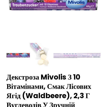
Декстроза Mivolis З 10
Вітамінами, Смак Лісових
Ягід (Waldbeere), 2,3 Г
Вуглеводів У Зручній