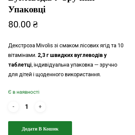
Упаковці
80.00
₴
Декстроза Mivolis зі смаком лісових ягід та 10
вітамінами.
2,3 г швидких вуглеводів у
таблетці
, індивідуальна упаковка — зручно
для дітей і щоденного використання.
Є в наявності
Додати В Кошик