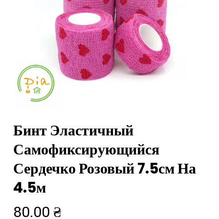
Бинт Эластичный
Самофиксирующийся
Сердечко Розовый 7.5см На
4.5м
80.00
₴