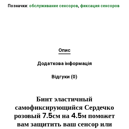
Позначки:
обслуживание сенсоров
,
фиксация сенсоров
Опис
Додаткова інформація
Відгуки (0)
Бинт эластичный
самофиксирующийся Сердечко
розовый 7.5см на 4.5м поможет
вам защитить ваш сенсор или