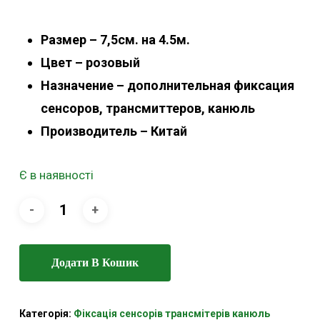
Размер – 7,5см. на 4.5м.
Цвет – розовый
Назначение – дополнительная фиксация
сенсоров, трансмиттеров, канюль
Производитель – Китай
Є в наявності
Додати В Кошик
Категорія:
Фіксація сенсорів трансмітерів канюль