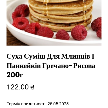
Суха Суміш Для Млинців І
Панкейків Гречано-Рисова
200г
122.00
₴
Термін придатності: 25.05.2028