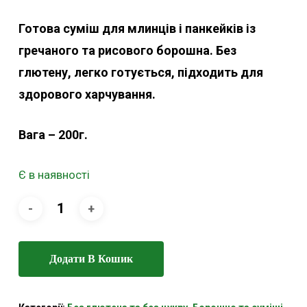
Готова суміш для млинців і панкейків із
гречаного та рисового борошна. Без
глютену, легко готується, підходить для
здорового харчування.
Вага – 200г.
Є в наявності
Додати В Кошик