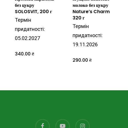
без цукру
молоко без цукру
SOLOSVIT, 200 г
Nature’s Charm
320 г
Термін
Термін
придатності:
придатності:
05.02.2027
19.11.2026
340.00
₴
290.00
₴
facebook
youtube
instagram