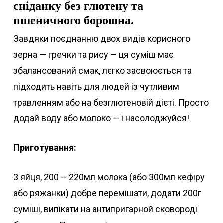
сніданку без глютену та
пшеничного борошна.
Завдяки поєднанню двох видів корисного
зерна — гречки та рису — ця суміш має
збалансований смак, легко засвоюється та
підходить навіть для людей із чутливим
травленням або на безглютеновій дієті. Просто
додай воду або молоко — і насолоджуйся!
Приготування:
3 яйця, 200 – 220мл молока (або 300мл кефіру
або ряжанки) добре перемішати, додати 200г
суміші, випікати на антипригарной сковороді