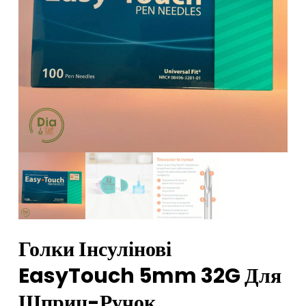
Голки Інсулінові
EasyTouch 5mm 32G Для
Шприц-Ручок