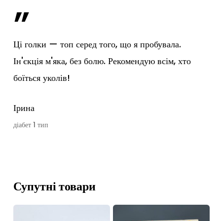
”
Ці голки — топ серед того, що я пробувала.
Ін'єкція м'яка, без болю. Рекомендую всім, хто
боїться уколів!
Ірина
діабет 1 тип
Супутні товари