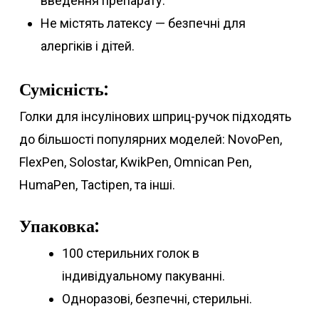
введення препарату.
Не містять латексу — безпечні для
алергіків і дітей.
Сумісність:
Голки для інсулінових шприц-ручок підходять
до більшості популярних моделей: NovoPen,
FlexPen, Solostar, KwikPen, Omnican Pen,
HumaPen, Tactipen, та інші.
Упаковка:
100 стерильних голок в
індивідуальному пакуванні.
Одноразові, безпечні, стерильні.