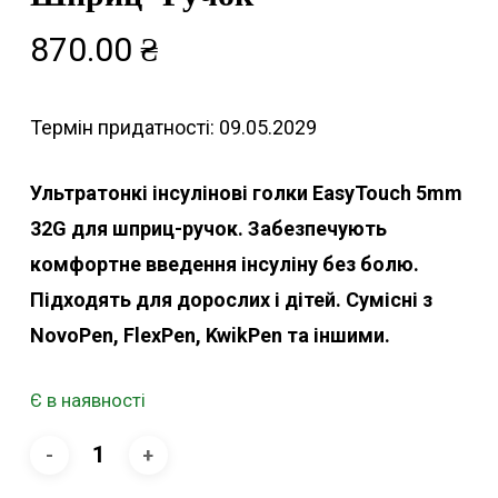
870.00
₴
Термін придатності: 09.05.2029
Ультратонкі інсулінові голки EasyTouch 5mm
32G для шприц-ручок. Забезпечують
комфортне введення інсуліну без болю.
Підходять для дорослих і дітей. Сумісні з
NovoPen, FlexPen, KwikPen та іншими.
Є в наявності