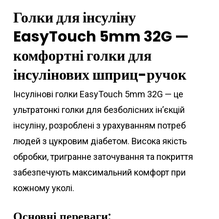
Голки для інсуліну
EasyTouch 5mm 32G —
комфортні голки для
інсулінових шприц-ручок
Інсулінові голки EasyTouch 5mm 32G — це
ультратонкі голки для безболісних ін’єкцій
інсуліну, розроблені з урахуванням потреб
людей з цукровим діабетом. Висока якість
обробки, тригранне заточування та покриття
забезпечують максимальний комфорт при
кожному уколі.
Основні переваги: