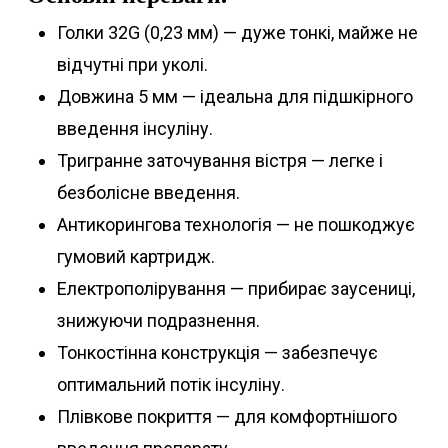
Голки 32G (0,23 мм) — дуже тонкі, майже не
відчутні при уколі.
Довжина 5 мм — ідеальна для підшкірного
введення інсуліну.
Тригранне заточування вістря — легке і
безболісне введення.
Антикорингова технологія — не пошкоджує
гумовий картридж.
Електрополірування — прибирає заусениці,
знижуючи подразнення.
Тонкостінна конструкція — забезпечує
оптимальний потік інсуліну.
Плівкове покриття — для комфортнішого