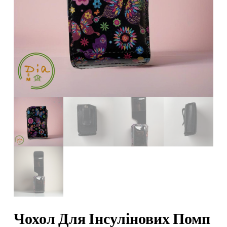
Чохол Для Інсулінових Помп