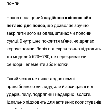
помпи.
Чохол оснащений
надійною кліпсою або
петлею для пояса
, що дозволяє зручно
закріпити його на одязі, штанах чи поясній
сумці. Внутрішнє покриття м’яке, не дряпає
корпус помпи. Виріз під екран точно підходить
до моделей 620–780, не перекриваючи
сенсорні елементи або кнопки.
Такий чохол не лише додає помпі
привабливого вигляду, але й захищає її від
ударів, пилу, подряпин і надмірної вологи.
Ідеально підходить для активних користувачів,