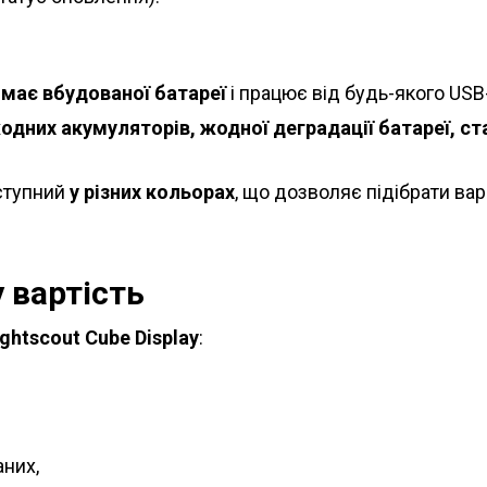
 має вбудованої батареї
і працює від будь-якого USB
одних акумуляторів, жодної деградації батареї, ст
оступний
у різних кольорах
, що дозволяє підібрати вар
 вартість
htscout Cube Display
:
аних,