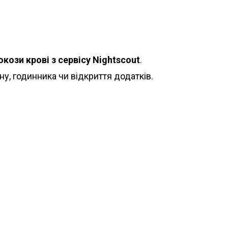
кози крові з сервісу Nightscout
.
ну, годинника чи відкриття додатків.