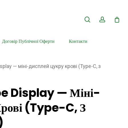
search
account
Договір Публічної Оферти
Контакти
splay — міні-дисплей цукру крові (Type-C, з
e Display — Міні-
рові (Type-C, З
)