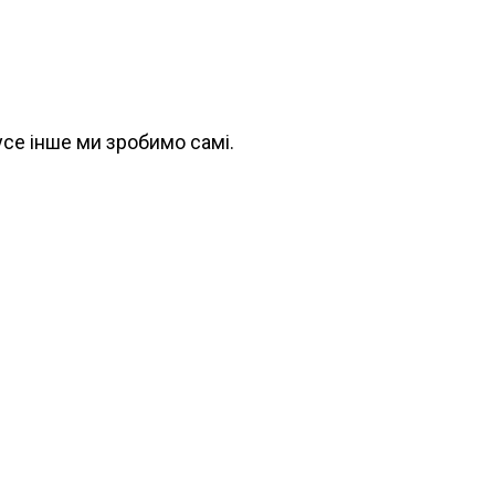
 усе інше ми зробимо самі.