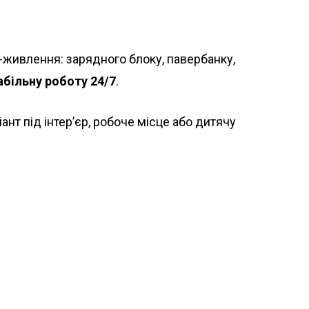
-живлення: зарядного блоку, павербанку,
абільну роботу 24/7
.
іант під інтер’єр, робоче місце або дитячу