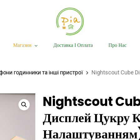
Магазин
Доставка І Оплата
Про Нас
фони годинники та інші пристрої
Nightscout Cube Di
Nightscout Cub
Дисплей Цукру К
Налаштуванням