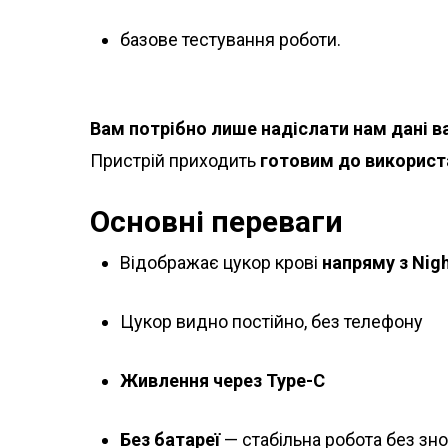
базове тестування роботи.
Вам потрібно лише надіслати нам дані в
Пристрій приходить
готовим до використа
Основні переваги
Відображає цукор крові
напряму з Nig
Цукор видно постійно, без телефону
Живлення через Type-C
Без батареї
— стабільна робота без зн