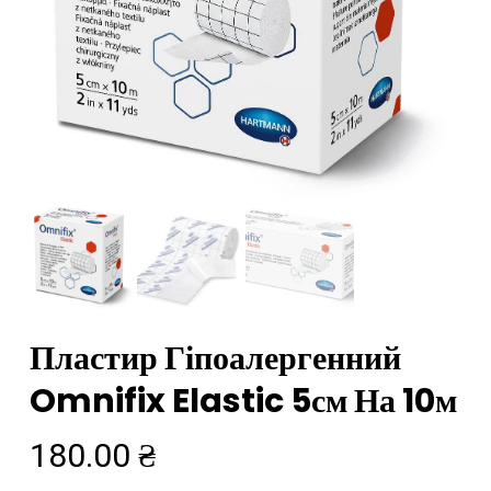
Пластир Гіпоалергенний
Omnifix Elastic 5см На 10м
180.00
₴