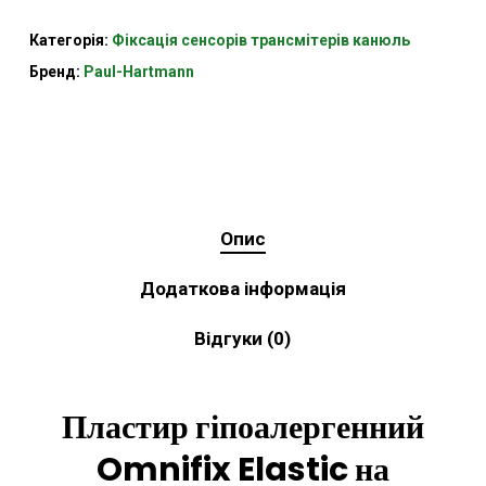
Категорія:
Фіксація сенсорів трансмітерів канюль
Бренд:
Paul-Hartmann
Опис
Додаткова інформація
Відгуки (0)
Пластир гіпоалергенний
Omnifix Elastic на