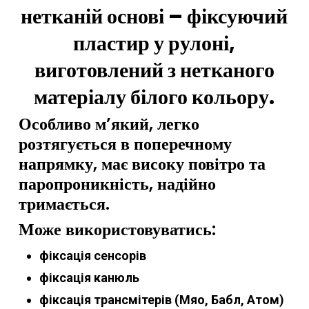
нетканій основі – фіксуючий
пластир у рулоні,
виготовлений з нетканого
матеріалу білого кольору.
Особливо м’який, легко
розтягується в поперечному
напрямку, має високу повітро та
паропроникність, надійно
тримається.
Може використовуватись:
фіксація сенсорів
фіксація канюль
фіксація трансмітерів (Мяо, Бабл, Атом)