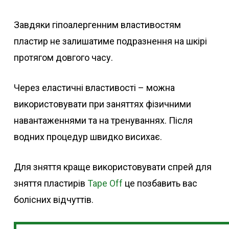
Завдяки гіпоалергенним властивостям
пластир не залишатиме подразнення на шкірі
протягом довгого часу.
Через еластичні властивості – можна
використовувати при заняттях фізичними
навантаженнями та на тренуваннях. Після
водних процедур швидко висихає.
Для зняття краще використовувати спрей для
зняття пластирів
Tape Off
це позбавить вас
болісних відчуттів.
Інструкції По Фіксації Сенсорів, Трансміттерів, Канюль