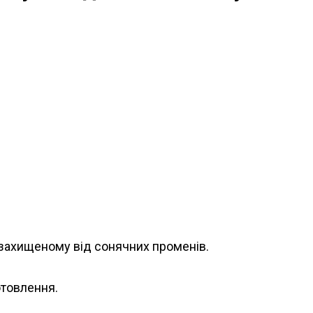
, захищеному від сонячних променів.
отовлення.