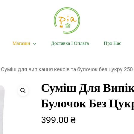
Магазин
Доставка І Оплата
Про Нас
Суміш для випікання кексів та булочок без цукру 250 
Суміш Для Випік
Булочок Без Цук
399.00
₴