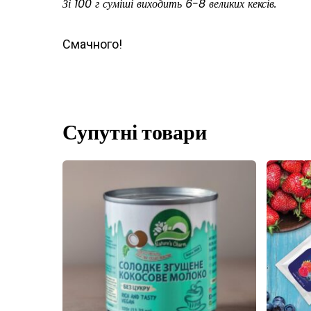
Зі 100 г суміші виходить 6-8 великих кексів.
Смачного!
Супутні товари