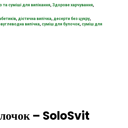
 та суміші для випікання
,
Здорове харчування
,
абетиків
,
дієтична випічка
,
десерти без цукру
,
вуглеводна випічка
,
суміш для булочок
,
суміш для
улочок – SoloSvit