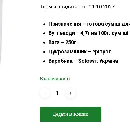
Термін придатності: 11.10.2027
Призначення – готова суміш для
Вуглеводи – 4,7г на 100г. суміші
Вага – 250г.
Цукрозамінник – ерітрол
Виробник – Solosvit Україна
Є в наявності
Додати В Кошик