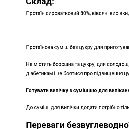
Склад:
Протеїн сироватковий 80%, вівсяні висівки,
Протеїнова суміш без цукру для приготуван
Не містить борошна та цукру, для солодощ
діабетикам і не боятися про підвищення цу
Готувати випічку з сумішшю для випіканн
До суміші для випічки додати потрібно тіль
Переваги безвуглеводної