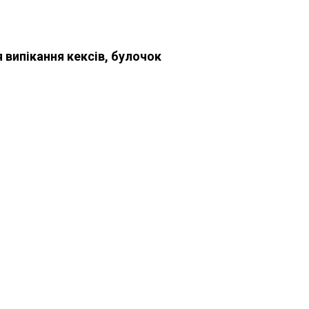
 випікання кексів, булочок