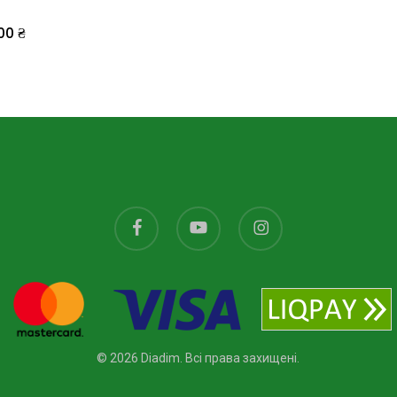
.00
₴
facebook
youtube
instagram
© 2026 Diadim. Всі права захищені.