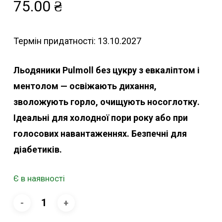
75.00
₴
Термін придатності: 13.10.2027
Льодяники Pulmoll без цукру з евкаліптом і
ментолом — освіжають дихання,
зволожують горло, очищують носоглотку.
Ідеальні для холодної пори року або при
голосових навантаженнях. Безпечні для
діабетиків.
Є в наявності