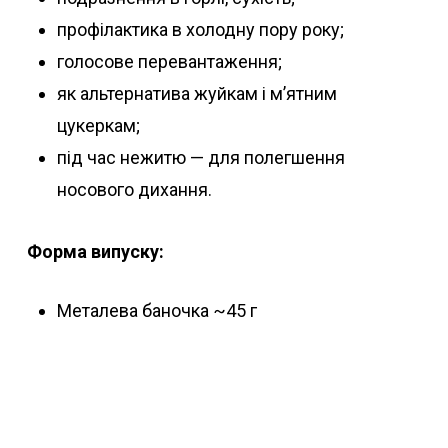
профілактика в холодну пору року;
голосове перевантаження;
як альтернатива жуйкам і мʼятним
цукеркам;
під час нежитю — для полегшення
носового дихання.
Форма випуску:
Металева баночка ~45 г