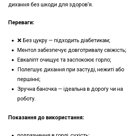
дихання без шкоди для здоров’я.
Переваги:
❌ Без цукру — підходить діабетикам;
Ментол забезпечує довготривалу свіжість;
Евкаліпт очищує та заспокоює горло;
Полегшує дихання при застуді, нежиті або
першінні;
Зручна баночка — ідеальна в дорогу чи на
роботу.
Показання до використання:
подразнення в горлі, сухість;