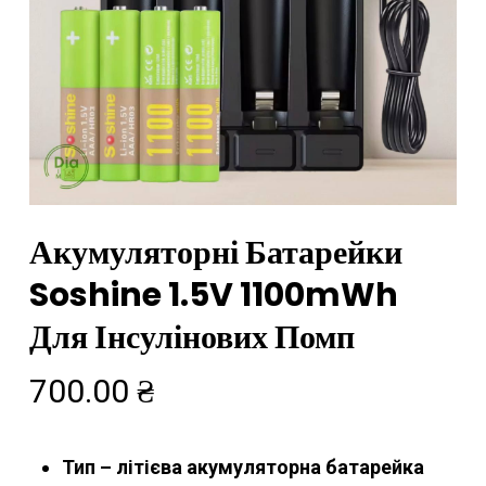
Акумуляторні Батарейки
Soshine 1.5V 1100mWh
Для Інсулінових Помп
700.00
₴
Тип – літієва акумуляторна батарейка