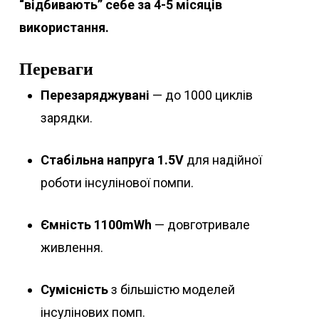
“відбивають” себе за 4-5 місяців
використання.
Переваги
Перезаряджувані
— до 1000 циклів
зарядки.
Стабільна напруга 1.5V
для надійної
роботи інсулінової помпи.
Ємність 1100mWh
— довготривале
живлення.
Сумісність
з більшістю моделей
інсулінових помп.