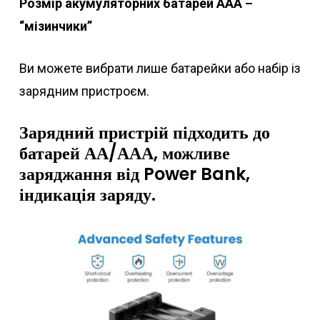
Розмір акумуляторних батарей ААА –
“мізинчики”
Ви можете вибрати лише батарейки або набір із
зарядним пристроєм.
Зарядний пристрій підходить до
батарей АА/ААА, можливе
заряджання від Power Bank,
індикація заряду.