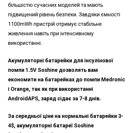
більшістю сучасних моделей та мають
підвищений рівень безпеки. Завдяки ємності
1100mWh пристрій отримує стабільне
живлення навіть при інтенсивному
використанні.
Акумуляторні батарейки для інсулінової
помпи 1.5V Soshine дозволять вам
економити на батарейках до помпи Medronic
і Orange, так як при використанні
AndroidAPS, заряд сідає за 7-8 днів.
За середньої ціни на нормальні батарейки 3-
4$, акумуляторні батареї Soshine