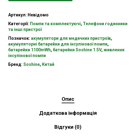
Артикул:
Невідомо
Категорії:
Помпи та комплектуючі
,
Телефони годинники
та інші пристрої
Позначок:
акумулятори для медичних пристроїв
,
акумуляторні батарейки для інсулінової помпи
,
батарейки 1100mWh
,
батарейки Soshine 1.5V
,
живлення
інсулінової помпи
Бренд:
Soshine
,
Китай
Опис
Додаткова інформація
Відгуки (0)