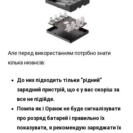
Але перед використанням потрібно знати
кілька нюансів:
До них підходить тільки “рідний”
зарядний пристрій, що є у вас скоріш за
все не підійде.
Помпа як і Оранж не буде сигналізувати
про розряд батарей і правильно їх
показувати, я рекомендую заряджати їх