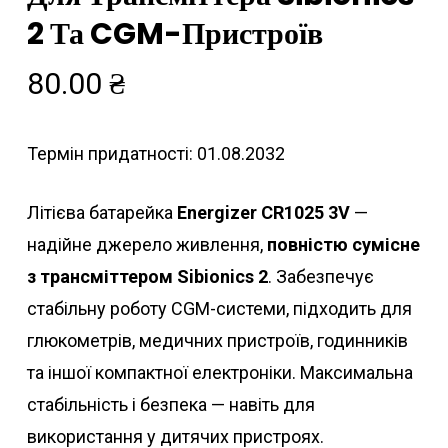
2 Та CGM-Пристроїв
80.00
₴
Термін придатності: 01.08.2032
Літієва батарейка
Energizer CR1025 3V
—
надійне джерело живлення,
повністю сумісне
з трансміттером Sibionics 2
. Забезпечує
стабільну роботу CGM-системи, підходить для
глюкометрів, медичних пристроїв, годинників
та іншої компактної електроніки. Максимальна
стабільність і безпека — навіть для
використання у дитячих пристроях.