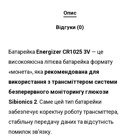
Опис
Відгуки (0)
Батарейка
Energizer CR1025 3V
— це
високоякісна літієва батарейка формату
«монета», яка
рекомендована для
використання з трансміттером системи
безперервного моніторингу глюкози
Sibionics 2
. Саме цей тип батарейки
забезпечує коректну роботу трансміттера,
стабільну передачу даних та відсутність
помилок зв’язку.