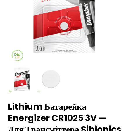
Lithium Батарейка
Energizer CR1025 3V —
Для Трансміттера Sibionics