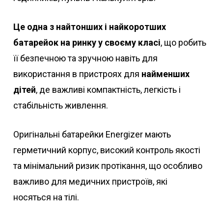
Це одна з найтонших і найкоротших
батарейок на ринку у своєму класі
, що робить
її безпечною та зручною навіть для
використання в пристроях для
найменших
дітей
, де важливі компактність, легкість і
стабільність живлення.
Оригінальні батарейки Energizer мають
герметичний корпус, високий контроль якості
та мінімальний ризик протікання, що особливо
важливо для медичних пристроїв, які
носяться на тілі.