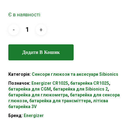
Є в наявності
Додати В Кошик
Категорія:
Сенсори глюкози та аксесуари Sibionics
Позначок:
Energizer CR1025
,
батарейка CR1025
,
батарейка для CGM
,
батарейка для Sibionics 2
,
батарейка для глюкометра
,
батарейка для сенсора
глюкози
,
батарейка для трансміттера
,
літієва
батарейка 3V
Бренд:
Energizer