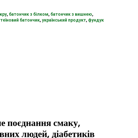
кру
,
батончик з білком
,
батончик з вишнею
,
теїновий батончик
,
український продукт
,
фундук
е поєднання смаку,
ивних людей, діабетиків