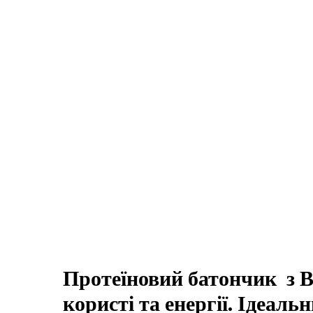
Протеїновий батончик з 
користі та енергії. Ідеаль