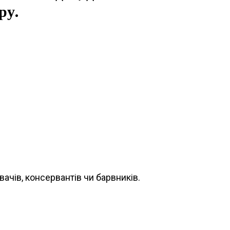
ру.
ачів, консервантів чи барвників.