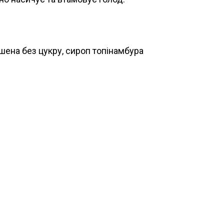
шена без цукру, сироп топінамбура