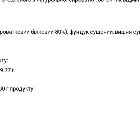
сироватковий білковий 80%), фундук сушений, вишня су
кту:
9.77 г.
0 г продукту: