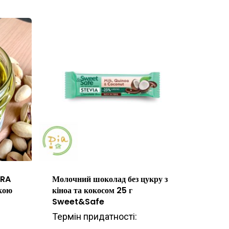
ERA
Молочний шоколад без цукру з
кою
кіноа та кокосом 25 г
Sweet&Safe
Термін придатності: