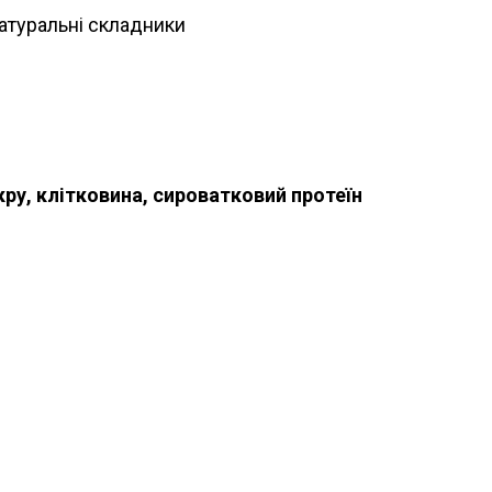
атуральні складники
ру, клітковина, сироватковий протеїн