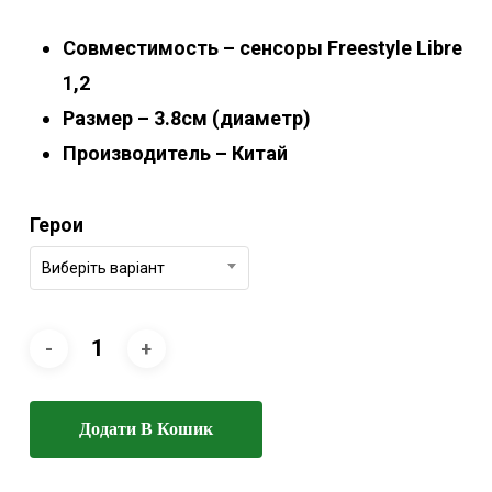
Совместимость – сенсоры Freestyle Libre
1,2
Размер – 3.8см (диаметр)
Производитель – Китай
Герои
Виберіть варіант
Додати В Кошик