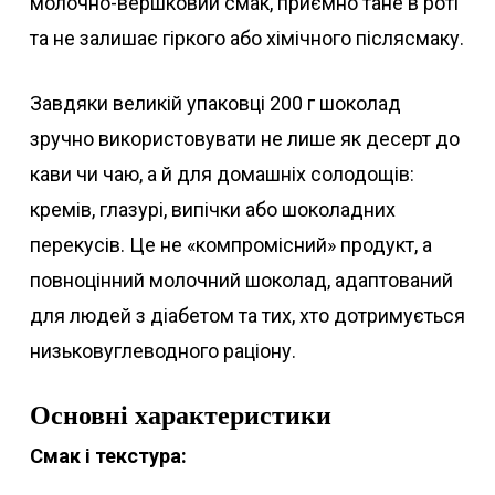
молочно-вершковий смак, приємно тане в роті
та не залишає гіркого або хімічного післясмаку.
Завдяки великій упаковці 200 г шоколад
зручно використовувати не лише як десерт до
кави чи чаю, а й для домашніх солодощів:
кремів, глазурі, випічки або шоколадних
перекусів. Це не «компромісний» продукт, а
повноцінний молочний шоколад, адаптований
для людей з діабетом та тих, хто дотримується
низьковуглеводного раціону.
Основні характеристики
Смак і текстура: