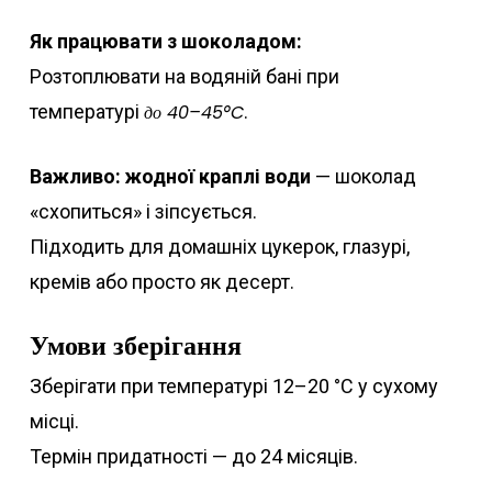
Як працювати з шоколадом:
Розтоплювати на водяній бані при
температурі
до 40–45°C
.
Важливо: жодної краплі води
— шоколад
«схопиться» і зіпсується.
Підходить для домашніх цукерок, глазурі,
кремів або просто як десерт.
Умови зберігання
Зберігати при температурі 12–20 °C у сухому
місці.
Термін придатності — до 24 місяців.