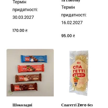
та глютену
Термін
Термін
придатності:
придатності:
30.03.2027
16.02.2027
170.00
₴
95.00
₴
Шоколадні
Спагетті Zero без