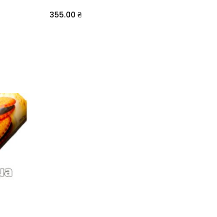
355.00
₴