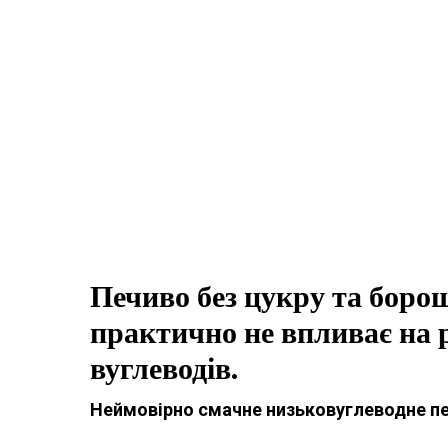
Печиво без цукру та борош
практично не впливає на р
вуглеводів.
Неймовірно смачне низьковуглеводне пе