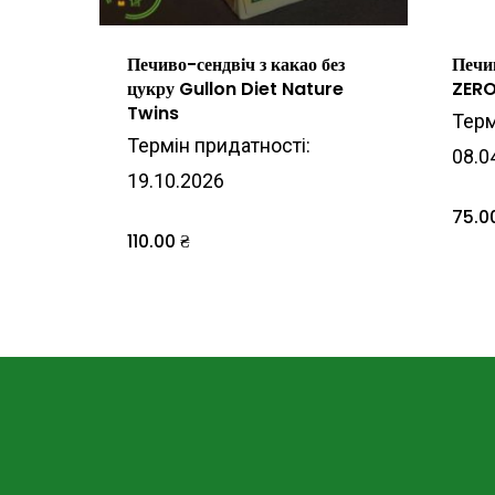
Печиво-сендвіч з какао без
Печи
цукру Gullon Diet Nature
ZERO
Twins
Терм
Термін придатності:
08.0
19.10.2026
75.0
110.00
₴