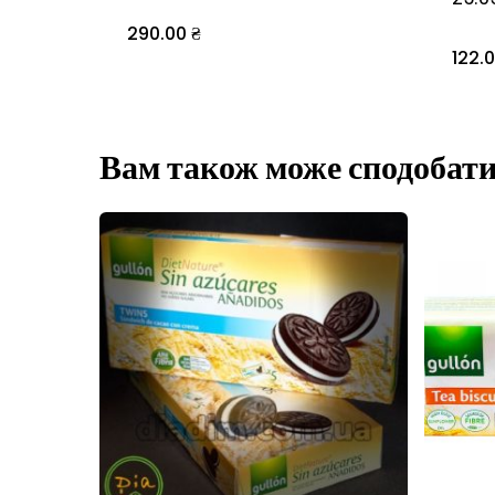
290.00
₴
122.
Вам також може сподобат