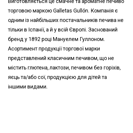
Виготовляється це смачне та ароматне печиво
торговою маркою Galletas Gullón. Компанія є
одним із найбільших постачальників печива не
тільки в Іспанії, а й у всій Європі. Заснований
бренд у 1892 році Мануелем Гуллоном.
Асортимент продукції торгової марки
представлений класичним печивом, що не
містить глютена, лактози, печивом без горіхів,
яєць та/або сої, продукцією для дітей та
іншими видами.