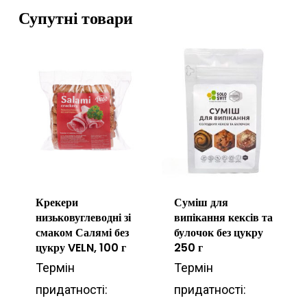
Супутні товари
Крекери
Суміш для
низьковуглеводні зі
випікання кексів та
смаком Салямі без
булочок без цукру
цукру VELN, 100 г
250 г
Термін
Термін
придатності:
придатності: