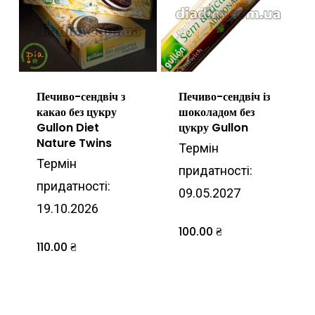
Печиво-сендвіч з
Печиво-сендвіч із
какао без цукру
шоколадом без
Gullon Diet
цукру Gullon
Nature Twins
Термін
Термін
придатності:
придатності:
09.05.2027
19.10.2026
100.00
₴
110.00
₴