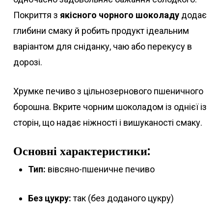
Покриття з
якісного чорного шоколаду
додає
глибини смаку й робить продукт ідеальним
варіантом для сніданку, чаю або перекусу в
дорозі.
Хрумке печиво з цільнозернового пшеничного
борошна. Вкрите чорним шоколадом із однієї із
сторін, що надає ніжності і вишуканості смаку.
Основні характеристики:
Тип:
вівсяно-пшеничне печиво
Без цукру:
так (без доданого цукру)