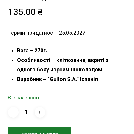
135.00
₴
Термін придатності: 25.05.2027
Вага – 270г.
Особливості – клітковина, вкриті з
одного боку чорним шоколадом
Виробник – “Gullon S.A.” Іспанія
Є в наявності