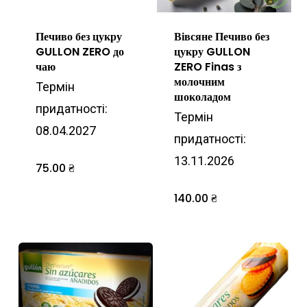
Печиво без цукру
Вівсяне Печиво без
GULLON ZERO до
цукру GULLON
чаю
ZERO Finas з
молочним
Термін
шоколадом
придатності:
Термін
08.04.2027
придатності:
13.11.2026
75.00
₴
140.00
₴