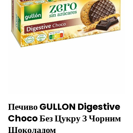
Печиво GULLON Digestive
Choco Без Цукру З Чорним
Шоколадом