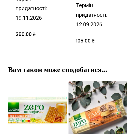
Термін
придатності:
придатності:
19.11.2026
12.09.2026
290.00
₴
105.00
₴
Вам також може сподобатися…