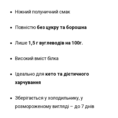
Ніжний полуничний смак
Повністю
без цукру та борошна
Лише
1,5 г вуглеводів на 100г.
Високий вміст білка
Ідеально для
кето та дієтичного
харчування
Зберігається у холодильнику, у
розмороженому вигляді – до 7 днів