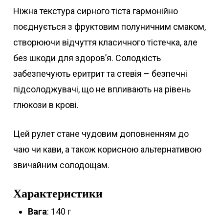
Ніжна текстура сирного тіста гармонійно
поєднується з фруктовим полуничним смаком,
створюючи відчуття класичного тістечка, але
без шкоди для здоров’я. Солодкість
забезпечують еритрит та стевія – безпечні
підсолоджувачі, що не впливають на рівень
глюкози в крові.
Цей рулет стане чудовим доповненням до
чаю чи кави, а також корисною альтернативою
звичайним солодощам.
Характеристики
Вага
: 140 г