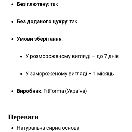
Без глютену
: так
Без доданого цукру
: так
Умови зберігання
:
У розмороженому вигляді – до 7 днів
У замороженому вигляді – 1 місяць
Виробник
: FitForma (Україна)
Переваги
Натуральна сирна основа