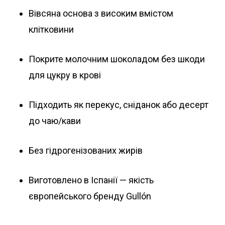
Вівсяна основа з високим вмістом
клітковини
Покрите молочним шоколадом без шкоди
для цукру в крові
Підходить як перекус, сніданок або десерт
до чаю/кави
Без гідрогенізованих жирів
Виготовлено в Іспанії — якість
європейського бренду Gullón