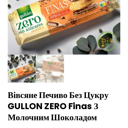
Вівсяне Печиво Без Цукру
GULLON ZERO Finas З
Молочним Шоколадом