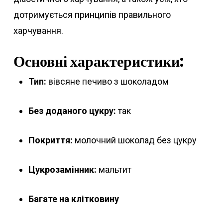
дотримується принципів правильного
харчування.
Основні характеристики:
Тип:
вівсяне печиво з шоколадом
Без доданого цукру:
так
Покриття:
молочний шоколад без цукру
Цукрозамінник:
мальтит
Багате на клітковину