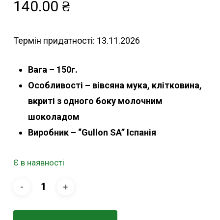
140.00
₴
Термін придатності: 13.11.2026
Вага – 150г.
Особливості – вівсяна мука, клітковина,
вкриті з одного боку молочним
шоколадом
Виробник – “Gullon SA” Іспанія
Є в наявності