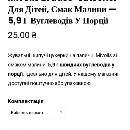
Для Дітей, Смак Малини —
5,9 Г Вуглеводів У Порції
25.00
₴
Жувальні шипучі цукерки на паличці Mivolis зі
смаком малини.
5,9 г швидких вуглеводів у
порції
. Ідеально для дітей. У нашому магазині
доступні поштучно або упаковкою.
Комплектація
Виберіть варіант