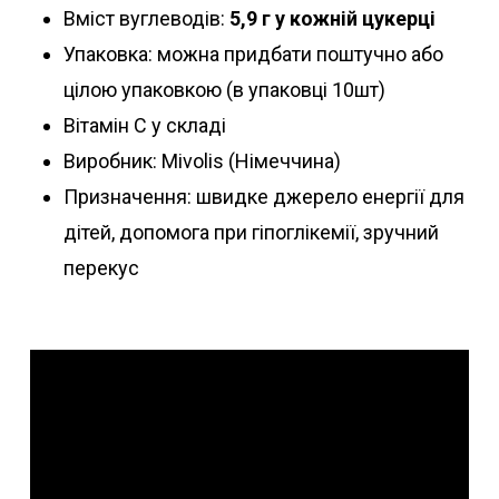
Вміст вуглеводів:
5,9 г у кожній цукерці
Упаковка: можна придбати поштучно або
цілою упаковкою (в упаковці 10шт)
Вітамін C у складі
Виробник: Mivolis (Німеччина)
Призначення: швидке джерело енергії для
дітей, допомога при гіпоглікемії, зручний
перекус