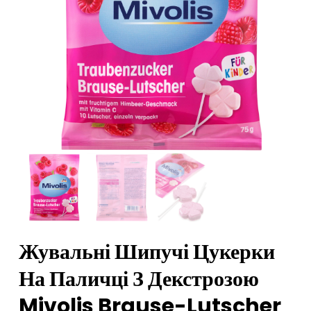
Жувальні Шипучі Цукерки
На Паличці З Декстрозою
Mivolis Brause-Lutscher