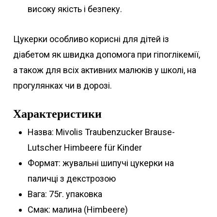
високу якість і безпеку.
Цукерки особливо корисні для дітей із
діабетом як швидка допомога при гіпоглікемії,
а також для всіх активних малюків у школі, на
прогулянках чи в дорозі.
Характеристики
Назва: Mivolis Traubenzucker Brause-
Lutscher Himbeere für Kinder
Формат: жувальні шипучі цукерки на
паличці з декстрозою
Вага: 75г. упаковка
Смак: малина (Himbeere)