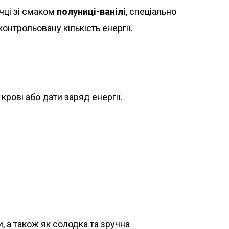
чці зі смаком
полуниці-ванілі
, спеціально
онтрольовану кількість енергії.
крові або дати заряд енергії.
, а також як солодка та зручна