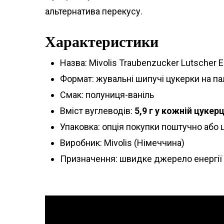
альтернатива перекусу.
Характеристики
Назва: Mivolis Traubenzucker Lutscher Er
Формат: жувальні шипучі цукерки на п
Смак: полуниця-ваніль
Вміст вуглеводів:
5,9 г у кожній цукерц
Упаковка: опція покупки поштучно або
Виробник: Mivolis (Німеччина)
Призначення: швидке джерело енергії д