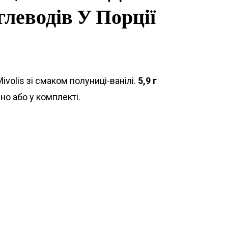
глеводів У Порції
ivolis зі смаком полуниці-ванілі.
5,9 г
но або у комплекті.