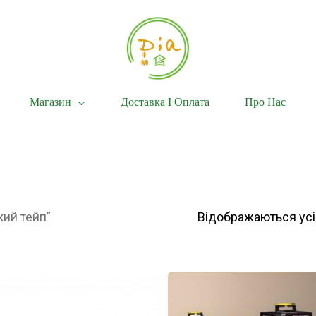
Магазин
Доставка І Оплата
Про Нас
кий тейп”
Відображаються усі 