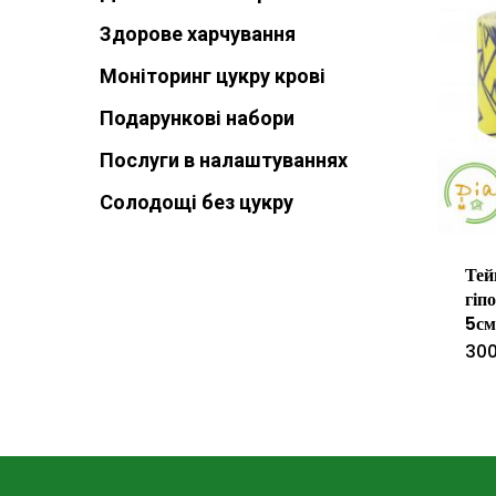
Здорове харчування
Моніторинг цукру крові
Подарункові набори
Послуги в налаштуваннях
Солодощі без цукру
Тей
гіп
5см
30