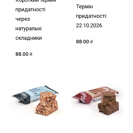
Термін
придатності
придатності:
через
22.10.2026
натуральні
складники
88.00
₴
88.00
₴