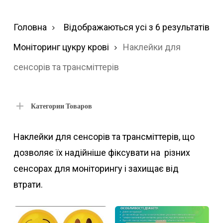
Ві
Головна
Відображаються усі з 6 результатів
за
Моніторинг цукру крові
Наклейки для
по
сенсорів та трансміттерів
Категории Товаров
Наклейки для сенсорів та трансміттерів, що
дозволяє їх надійніше фіксувати на різних
сенсорах для моніторингу і захищає від
втрати.