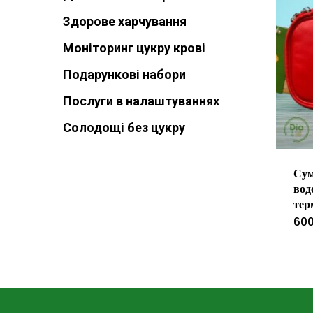
Здорове харчування
Моніторинг цукру крові
Подарункові набори
Послуги в налаштуваннях
Солодощі без цукру
Сум
вод
тер
60