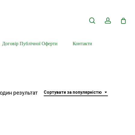
search
account
Договір Публічної Оферти
Контакти
один результат
Сортувати за популярністю