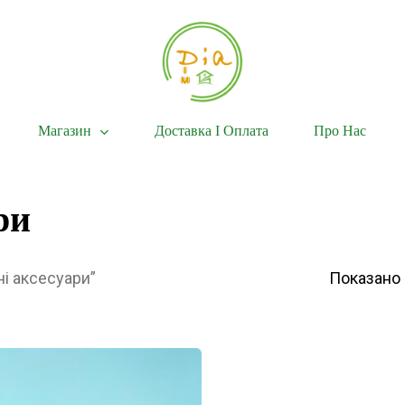
Магазин
Доставка І Оплата
Про Нас
ри
ні аксесуари”
Показано 