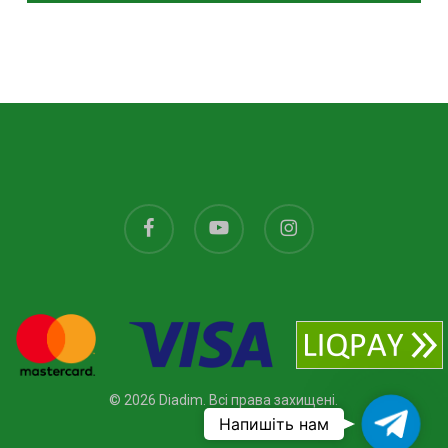
facebook
youtube
instagram
© 2026 Diadim. Всі права захищені.
Ваш
Напишіть нам