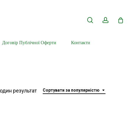
search
account
Договір Публічної Оферти
Контакти
один результат
Сортувати за популярністю