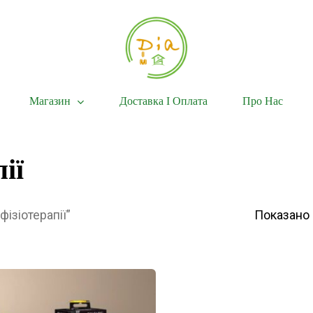
Магазин
Доставка І Оплата
Про Нас
ії
ізіотерапії”
Показано 