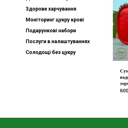
Здорове харчування
Моніторинг цукру крові
Подарункові набори
Послуги в налаштуваннях
Солодощі без цукру
Сум
вод
тер
60