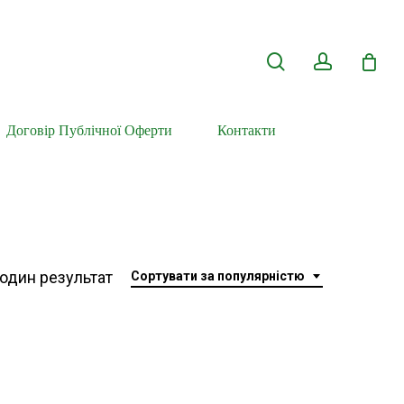
search
account
Договір Публічної Оферти
Контакти
один результат
Сортувати за популярністю