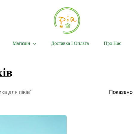
Магазин
Доставка І Оплата
Про Нас
ків
ка для ліків”
Показано 