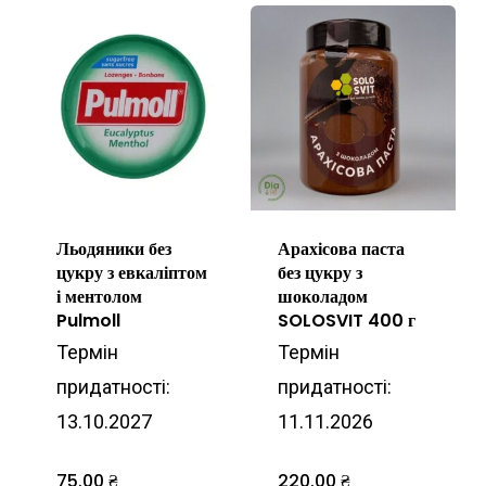
Льодяники без
Арахісова паста
цукру з евкаліптом
без цукру з
і ментолом
шоколадом
Pulmoll
SOLOSVIT 400 г
Термін
Термін
придатності:
придатності:
13.10.2027
11.11.2026
75.00
₴
220.00
₴