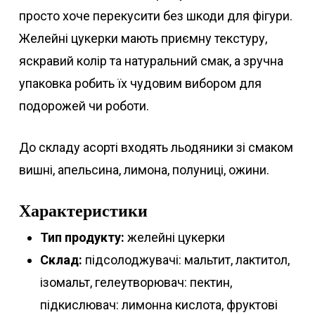
просто хоче перекусити без шкоди для фігури.
Желейні цукерки мають приємну текстуру,
яскравий колір та натуральний смак, а зручна
упаковка робить їх чудовим вибором для
подорожей чи роботи.
До складу асорті входять льодяники зі смаком
вишні, апельсина, лимона, полуниці, ожини.
Характеристики
Тип продукту:
желейні цукерки
Склад:
підсолоджувачі: мальтит, лактитол,
ізомальт, гелеутворювач: пектин,
підкислювач: лимонна кислота, фруктові