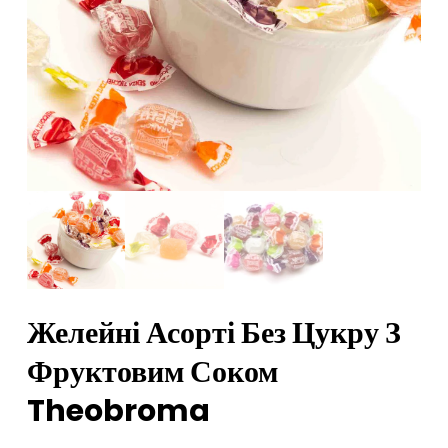
Желейні Асорті Без Цукру З
Фруктовим Соком
Theobroma