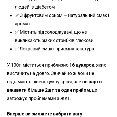
людей із діабетом
✅ З фруктовим соком — натуральний смак і
аромат
✅ Містить підсолоджувачі, що не
викликають різких стрибків глюкози
✅ Яскравий смак і приємна текстура
У 100г. міститься приблизно
16 цукерок
, яких
вистачить на довго. Звичайно ж вони не
піднімають рівень цукру крові, але
не варто
вживати більше 2шт за один прийом
, це
загрожує проблемами з ЖКГ.
Вперше ви зможете вибрати вагу