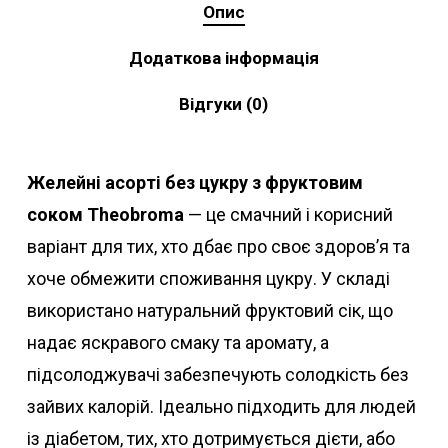
Опис
Додаткова інформація
Відгуки (0)
Желейні асорті без цукру з фруктовим
соком Theobroma
— це смачний і корисний
варіант для тих, хто дбає про своє здоров’я та
хоче обмежити споживання цукру. У складі
використано натуральний фруктовий сік, що
надає яскравого смаку та аромату, а
підсолоджувачі забезпечують солодкість без
зайвих калорій. Ідеально підходить для людей
із діабетом, тих, хто дотримується дієти, або