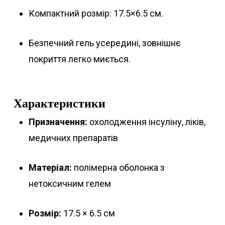
Компактний розмір: 17.5×6.5 см.
Безпечний гель усередині, зовнішнє
покриття легко миється.
Характеристики
Призначення:
охолодження інсуліну, ліків,
медичних препаратів
Матеріал:
полімерна оболонка з
нетоксичним гелем
Розмір:
17.5 × 6.5 см