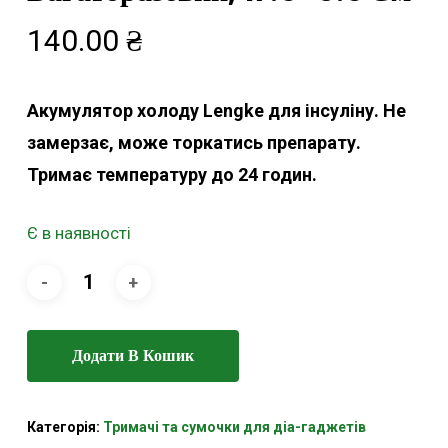
140.00
₴
Акумулятор холоду Lengke для інсуліну. Не
замерзає, може торкатись препарату.
Тримає температуру до 24 годин.
Є в наявності
Додати В Кошик
Категорія:
Тримачі та сумочки для діа-гаджетів