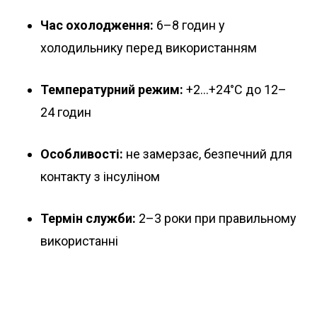
Час охолодження:
6–8 годин у
холодильнику перед використанням
Температурний режим:
+2…+24°C до 12–
24 годин
Особливості:
не замерзає, безпечний для
контакту з інсуліном
Термін служби:
2–3 роки при правильному
використанні