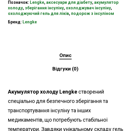
Позначок:
Lengke
,
аксесуари для діабету
,
акумулятор
холоду
,
зберігання інсуліну
,
охолоджувач інсуліну
,
охолоджуючий гель для ліків
,
подорож з інсуліном
Бренд:
Lengke
Опис
Відгуки (0)
Акумулятор холоду Lengke
створений
спеціально для безпечного зберігання та
транспортування інсуліну та інших
медикаментів, що потребують стабільної
температури. Завдяки унікальному складу гель