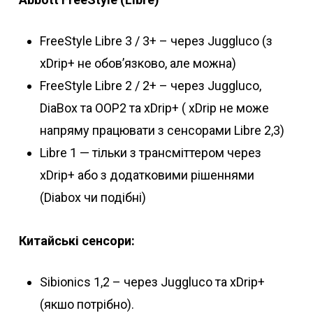
FreeStyle Libre 3 / 3+ – через Juggluco (з
xDrip+ не обов’язково, але можна)
FreeStyle Libre 2 / 2+ – через Juggluco,
DiaBox та OOP2 та xDrip+ ( xDrip не може
напряму працювати з сенсорами Libre 2,3)
Libre 1 — тільки з трансміттером через
xDrip+ або з додатковими рішеннями
(Diabox чи подібні)
Китайські сенсори:
Sibionics 1,2 – через Juggluco та xDrip+
(якшо потрібно).