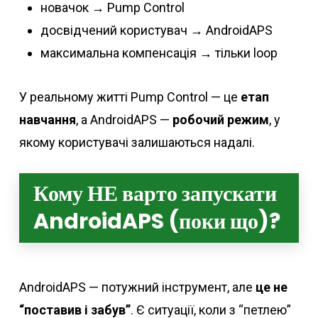
новачок → Pump Control
досвідчений користувач → AndroidAPS
максимальна компенсація → тільки loop
У реальному житті Pump Control — це
етап
навчання
, а AndroidAPS —
робочий режим
, у
якому користувачі залишаються надалі.
Кому НЕ варто запускати
AndroidAPS (поки що)?
AndroidAPS — потужний інструмент, але
це не
“поставив і забув”
. Є ситуації, коли з “петлею”