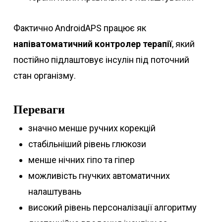
Фактично AndroidAPS працює як
напіватоматичний контролер терапії
, який
постійно підлаштовує інсулін під поточний
стан організму.
Переваги
значно менше ручних корекцій
стабільніший рівень глюкози
менше нічних гіпо та гіпер
можливість гнучких автоматичних
налаштувань
високий рівень персоналізації алгоритму