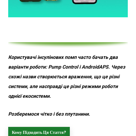
Користувачі інсулінових помп часто бачать два
варіанти роботи: Pump Control і AndroidAPS. Через
схожі назви створюється враження, що це різні
системи, але насправді це різні режими роботи
однієї екосистеми.
Розберемося чітко і без плутанини.
Кому Підходить Ця Стаття?