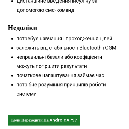
дистанційне введення інсуліну за
допомогою смс-команд
Недоліки
потребує навчання і проходження цілей
залежить від стабільності Bluetooth і CGM
неправильні базали або коефіцієнти
можуть погіршити результати
початкове налаштування займає час
потрібне розуміння принципів роботи
системи
Коли Переходити На AndroidAPS?