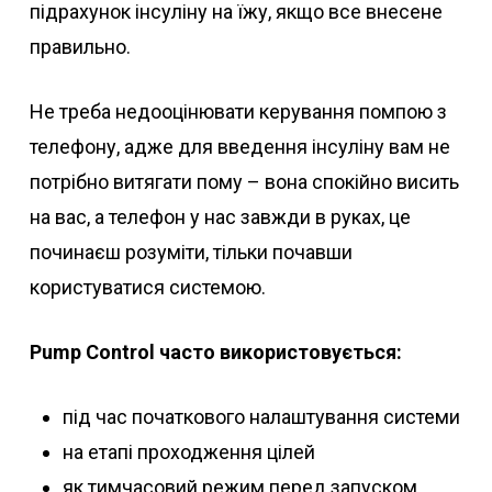
підрахунок інсуліну на їжу, якщо все внесене
правильно.
Не треба недооцінювати керування помпою з
телефону, адже для введення інсуліну вам не
потрібно витягати пому – вона спокійно висить
на вас, а телефон у нас завжди в руках, це
починаєш розуміти, тільки почавши
користуватися системою.
Pump Control часто використовується:
під час початкового налаштування системи
на етапі проходження цілей
як тимчасовий режим перед запуском