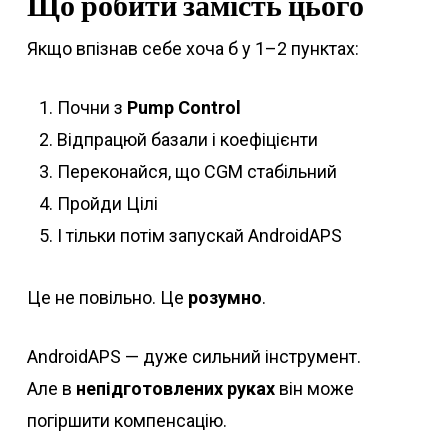
Що робити замість цього
Якщо впізнав себе хоча б у 1–2 пунктах:
Почни з
Pump Control
Відпрацюй базали і коефіцієнти
Переконайся, що CGM стабільний
Пройди Цілі
І тільки потім запускай AndroidAPS
Це не повільно. Це
розумно
.
AndroidAPS — дуже сильний інструмент.
Але в
непідготовлених руках
він може
погіршити компенсацію.