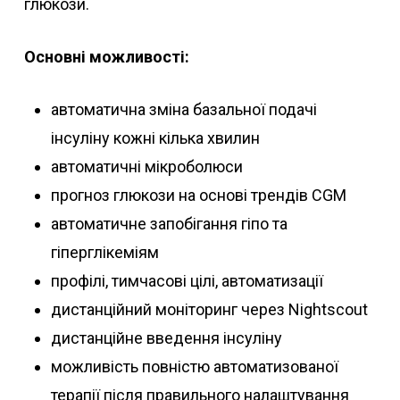
глюкози.
Основні можливості:
автоматична зміна базальної подачі
інсуліну кожні кілька хвилин
автоматичні мікроболюси
прогноз глюкози на основі трендів CGM
автоматичне запобігання гіпо та
гіперглікеміям
профілі, тимчасові цілі, автоматизації
дистанційний моніторинг через Nightscout
дистанційне введення інсуліну
можливість повністю автоматизованої
терапії після правильного налаштування