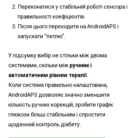
Переконатися у стабільній роботі сенсора і
правильності коефіцієнтів.
Після цього переходити на AndroidAPS і
запускати “петлю”.
У підсумку вибір не стільки між двома
системами, скільки між
ручним і
автоматичним рівнем терапії
.
Коли система правильно налаштована,
AndroidAPS дозволяє значно зменшити
кількість ручних корекцій, зробити графік
глюкози більш стабільним і спростити
щоденний контроль діабету.