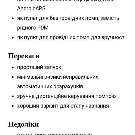
AndroidAPS
як пульт для безпровідних помп, замість
рідного PDM
як пульт для провідних помп для зручності
Переваги
простіший запуск
мінімальні ризики неправильних
автоматичних розрахунків
зручне дистанційне керування помпою
хороший варіант для етапу навчання
Недоліки