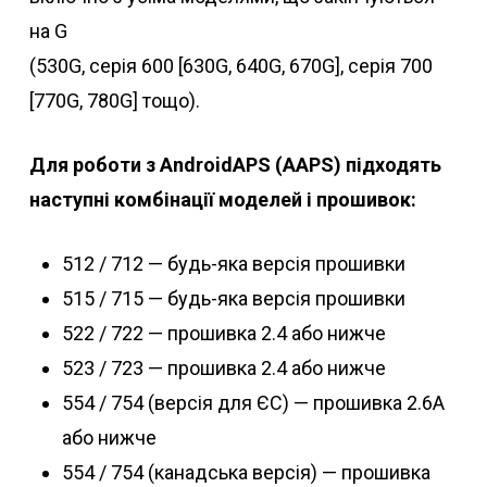
на G
(530G, серія 600 [630G, 640G, 670G], серія 700
[770G, 780G] тощо).
Для роботи з AndroidAPS (AAPS) підходять
наступні комбінації моделей і прошивок:
512 / 712 — будь-яка версія прошивки
515 / 715 — будь-яка версія прошивки
522 / 722 — прошивка 2.4 або нижче
523 / 723 — прошивка 2.4 або нижче
554 / 754 (версія для ЄС) — прошивка 2.6A
або нижче
554 / 754 (канадська версія) — прошивка