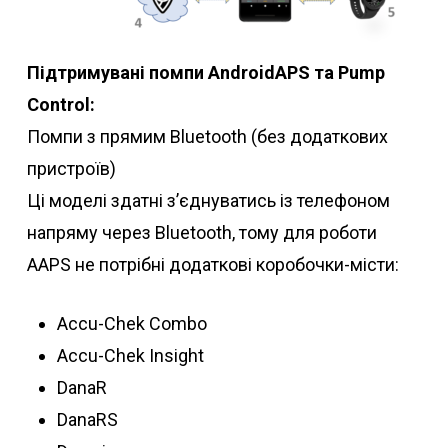
Підтримувані помпи AndroidAPS та Pump
Control:
Помпи з прямим Bluetooth (без додаткових
пристроїв)
Ці моделі здатні з’єднуватись із телефоном
напряму через Bluetooth, тому для роботи
AAPS не потрібні додаткові коробочки-місти:
Accu-Chek Combo
Accu-Chek Insight
DanaR
DanaRS