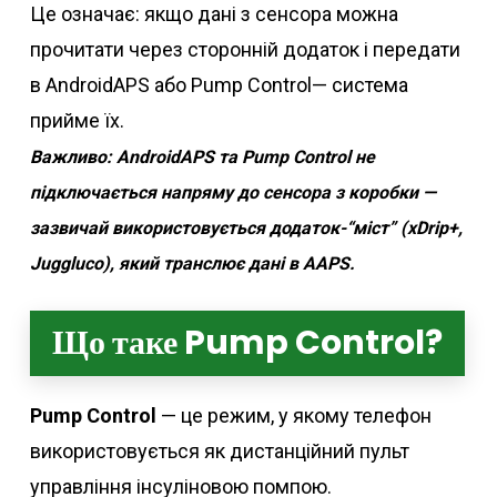
Це означає: якщо дані з сенсора можна
прочитати через сторонній додаток і передати
в AndroidAPS або Pump Control— система
прийме їх.
Важливо: AndroidAPS та Pump Control не
підключається напряму до сенсора з коробки —
зазвичай використовується додаток-“міст” (xDrip+,
Juggluco), який транслює дані в AAPS.
Що таке Pump Control?
Pump Control
— це режим, у якому телефон
використовується як дистанційний пульт
управління інсуліновою помпою.