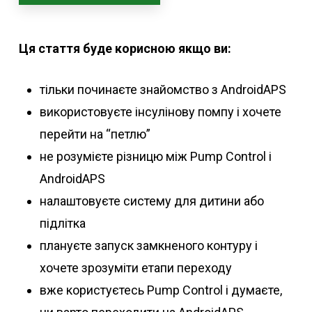
Ця стаття буде корисною якщо ви:
тільки починаєте знайомство з AndroidAPS
використовуєте інсулінову помпу і хочете
перейти на “петлю”
не розумієте різницю між Pump Control і
AndroidAPS
налаштовуєте систему для дитини або
підлітка
плануєте запуск замкненого контуру і
хочете зрозуміти етапи переходу
вже користуєтесь Pump Control і думаєте,