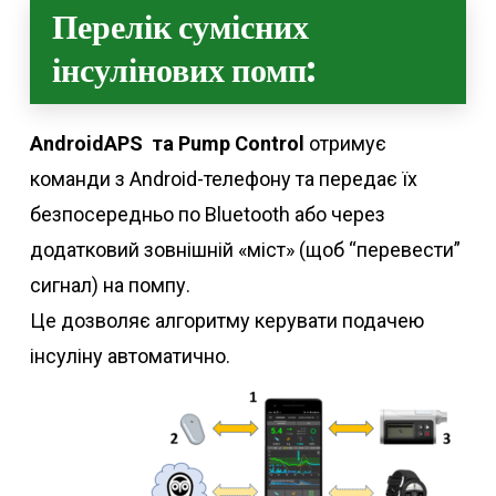
Перелік сумісних
інсулінових помп:
AndroidAPS та Pump Control
отримує
команди з Android-телефону та передає їх
безпосередньо по Bluetooth або через
додатковий зовнішній «міст» (щоб “перевести”
сигнал) на помпу.
Це дозволяє алгоритму керувати подачею
інсуліну автоматично.