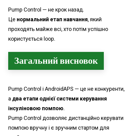
Pump Control — не крок назад.
Це
нормальний етап навчання
, який
проходять майже всі, хто потім успішно
користується loop.
Загальний висновок
Pump Control і AndroidAPS — це не конкуренти,
а
два етапи однієї системи керування
інсуліновою помпою
.
Pump Control дозволяє дистанційно керувати
помпою вручну і є зручним стартом для