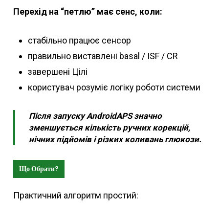
Перехід на “петлю” має сенс, коли:
стабільно працює сенсор
правильно виставлені basal / ISF / CR
завершені Цілі
користувач розуміє логіку роботи системи
Після запуску AndroidAPS значно
зменшується кількість ручних корекцій,
нічних підйомів і різких коливань глюкози.
Що Обрати?
Практичний алгоритм простий: