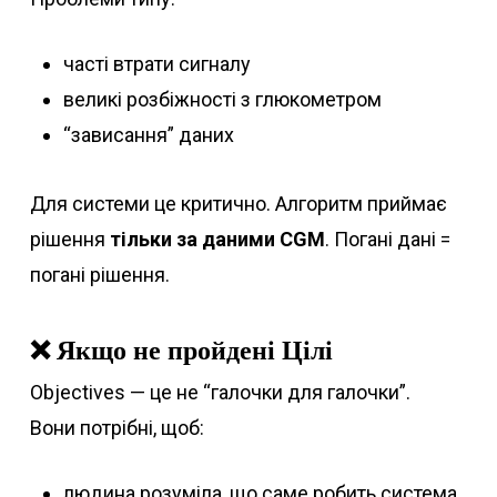
часті втрати сигналу
великі розбіжності з глюкометром
“зависання” даних
Для системи це критично. Алгоритм приймає
рішення
тільки за даними CGM
. Погані дані =
погані рішення.
❌ Якщо не пройдені Цілі
Objectives — це не “галочки для галочки”.
Вони потрібні, щоб:
людина розуміла, що саме робить система