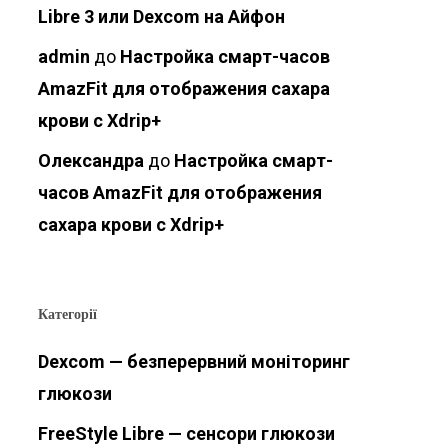
Libre 3 или Dexcom на Айфон
admin
до
Настройка смарт-часов
AmazFit для отображения сахара
крови с Xdrip+
Олександра
до
Настройка смарт-
часов AmazFit для отображения
сахара крови с Xdrip+
Категорії
Dexcom — безперервний моніторинг
глюкози
FreeStyle Libre — сенсори глюкози