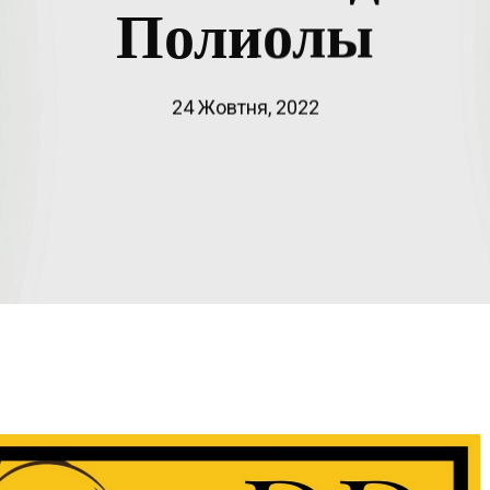
Полиолы
24 Жовтня, 2022