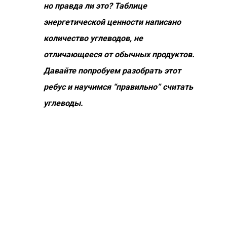
но правда ли это? Таблице
энергетической ценности написано
количество углеводов, не
отличающееся от обычных продуктов.
Давайте попробуем разобрать этот
ребус и научимся “правильно” считать
углеводы.