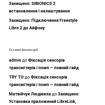
Захищено: SIBIONICS 2
встановлення і налаштування
Захищено: Підключення Freestyle
Libre 2 до Айфону
Останні Коментарії
admin
до
Фіксація сенсорів
трансмітерів і помп — повний гайд
TRY TO
до
Фіксація сенсорів
трансмітерів і помп — повний гайд
Матвійчук Людмила
до
Захищено:
Установка приложений LibreLink,