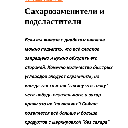
Сахарозаменители и
подсластители
Если вы живете с диабетом вначале
можно подумать, что всё сладкое
запрещено и нужно обходить его
стороной. Конечно количество быстрых
углеводов следует ограничить, но
иногда так хочется “закинуть в топку”
чего-нибудь вкусненького, а сахар
крови это не “позволяет”! Сейчас
появляется всё больше и больше
продуктов с маркировкой “без сахара”