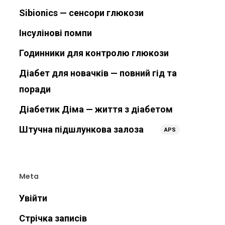
Sibionics — сенсори глюкози
Інсулінові помпи
Годинники для контролю глюкози
Діабет для новачків — повний гід та
поради
Діабетик Діма — життя з діабетом
Штучна підшлункова залоза
APS
Meta
Увійти
Стрічка записів