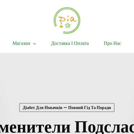
Магазин
Доставка І Оплата
Про Нас
Діабет Для Новачків — Повний Гід Та Поради
менители Подсла