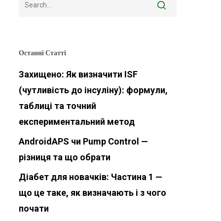
Останні Статті
Захищено: Як визначити ISF
(чутливість до інсуліну): формули,
таблиці та точний
експериментальний метод
AndroidAPS чи Pump Control —
різниця та що обрати
Діабет для новачків: Частина 1 —
що це таке, як визначають і з чого
почати