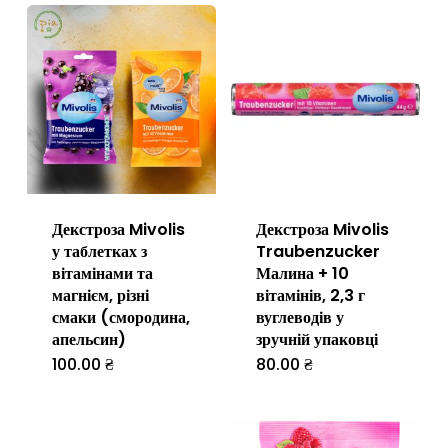
Декстроза Mivolis
Декстроза Mivolis
у таблетках з
Traubenzucker
вітамінами та
Малина + 10
магнієм, різні
вітамінів, 2,3 г
смаки (смородина,
вуглеводів у
апельсин)
зручній упаковці
100.00
₴
80.00
₴
Цей
товар
має